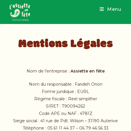
Menu
Mentions Légales
Nom de l’entreprise :
Assiette en fête
Nom du responsable : Farideh Orion
Forme juridique : EURL
Régime fiscale : Reel simplifier
SIRET : 790094262
Code APE ou NAF : 4781Z
Siege social : 41 rue de Pdt. Wilson – 31190 Auterive
Téléphone : 05 61 11 44 37 – 06 79 46 56 33